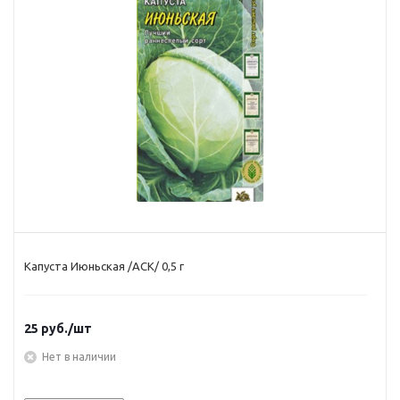
Капуста Июньская /АСК/ 0,5 г
25
руб.
/шт
Нет в наличии