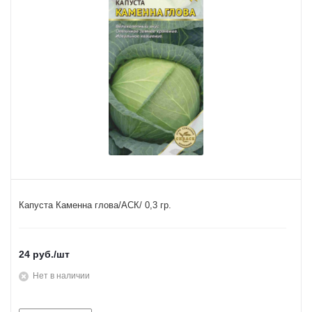
Капуста Каменна глова/АСК/ 0,3 гр.
24
руб.
/шт
Нет в наличии