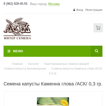
8 (962) 828-45-55
Ваш город:
Москва
Вход
Регистрация
0
МЕНЮ
Главная
-
Каталог
-
Пакетированные семена овощей
-
Семена Капуста белокачанная
-
Семена капусты Каменна глова /АСК/
0,3 гр.
Семена капусты Каменна глова /АСК/ 0,3 гр.