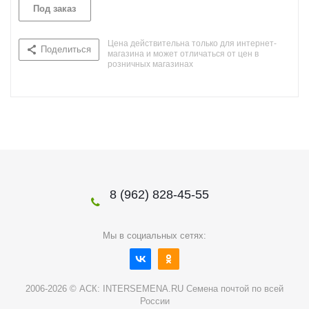
Под заказ
Цена действительна только для интернет-
Поделиться
магазина и может отличаться от цен в
розничных магазинах
8 (962) 828-45-55
Мы в социальных сетях:
2006-2026 © АСК: INTERSEMENA.RU Семена почтой по всей
России