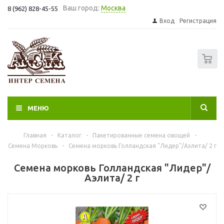
Ваш город:
Москва
8 (962) 828-45-55
Вход
Регистрация
0
МЕНЮ
Главная
-
Каталог
-
Пакетированные семена овощей
-
Семена Морковь
-
Семена морковь Голландская "Лидер"/Аэлита/ 2 г
Семена морковь Голландская "Лидер"/
Аэлита/ 2 г