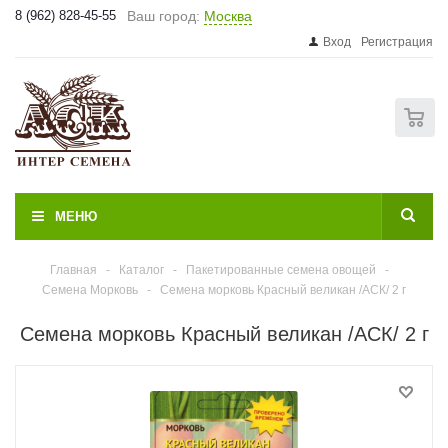
8 (962) 828-45-55
Ваш город:
Москва
Вход
Регистрация
0
МЕНЮ
Главная
-
Каталог
-
Пакетированные семена овощей
-
Семена Морковь
-
Семена морковь Красный великан /АСК/ 2 г
Семена морковь Красный великан /АСК/ 2 г