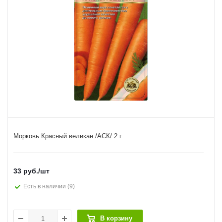
Морковь Красный великан /АСК/ 2 г
33
руб.
/шт
Есть в наличии
(9)
В корзину