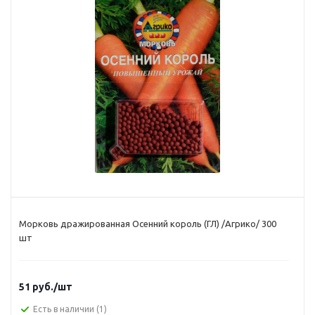
Морковь дражированная Осенний король (ГЛ) /Агрико/ 300
шт
51
руб.
/шт
Есть в наличии
(1)