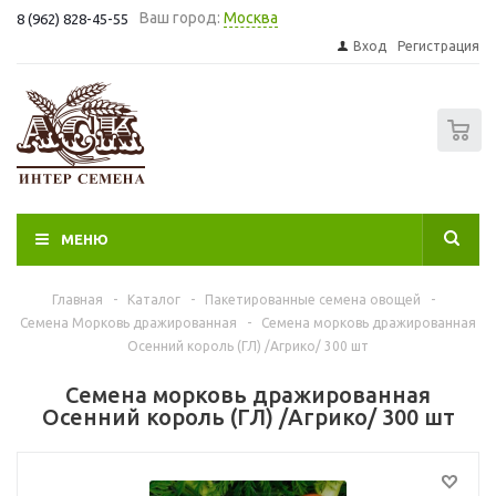
Ваш город:
Москва
8 (962) 828-45-55
Вход
Регистрация
0
МЕНЮ
Главная
-
Каталог
-
Пакетированные семена овощей
-
Семена Морковь дражированная
-
Семена морковь дражированная
Осенний король (ГЛ) /Агрико/ 300 шт
Семена морковь дражированная
Осенний король (ГЛ) /Агрико/ 300 шт