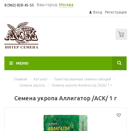
Ваш город:
Москва
8 (962) 828-45-55
Вход
Регистрация
0
МЕНЮ
Главная
-
Каталог
-
Пакетированные семена овощей
-
Семена укропа
-
Семена укропа Аллигатор /АСК/ 1 г
Семена укропа Аллигатор /АСК/ 1 г