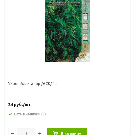
Укроп Аллигатор /АСК/ 1 г
24
руб.
/шт
Есть в наличии
(5)
В корзину