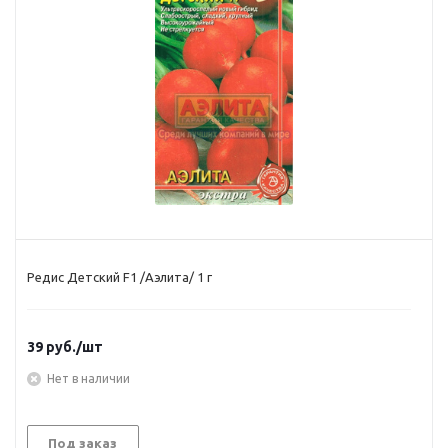
Редис Детский F1 /Аэлита/ 1 г
39
руб.
/шт
Нет в наличии
Под заказ