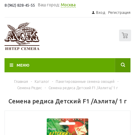
Ваш город:
Москва
8 (962) 828-45-55
Вход
Регистрация
0
МЕНЮ
Главная
-
Каталог
-
Пакетированные семена овощей
-
Семена Редис
-
Семена редиса Детский F1 /Аэлита/ 1 г
Семена редиса Детский F1 /Аэлита/ 1 г