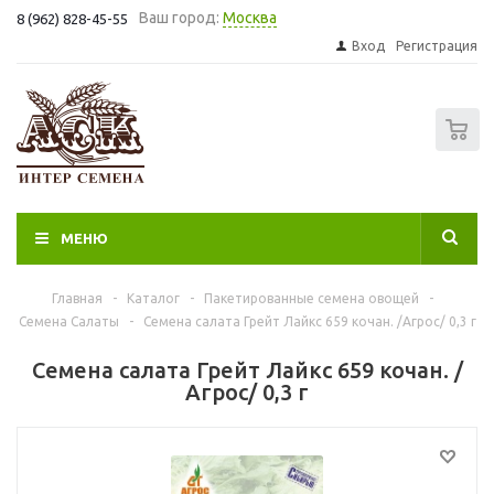
Ваш город:
Москва
8 (962) 828-45-55
Вход
Регистрация
0
МЕНЮ
Главная
-
Каталог
-
Пакетированные семена овощей
-
Семена Салаты
-
Семена салата Грейт Лайкс 659 кочан. /Агрос/ 0,3 г
Семена салата Грейт Лайкс 659 кочан. /
Агрос/ 0,3 г