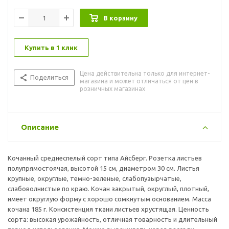
В корзину
Купить в 1 клик
Цена действительна только для интернет-
Поделиться
магазина и может отличаться от цен в
розничных магазинах
Описание
Кочанный среднеспелый сорт типа Айсберг. Розетка листьев
полупрямостоячая, высотой 15 см, диаметром 30 см. Листья
крупные, округлые, темно-зеленые, слабопузырчатые,
слабоволнистые по краю. Кочан закрытый, округлый, плотный,
имеет округлую форму с хорошо сомкнутым основанием. Масса
кочана 185 г. Консистенция ткани листьев хрустящая. Ценность
сорта: высокая урожайность, отличная товарность и длительный