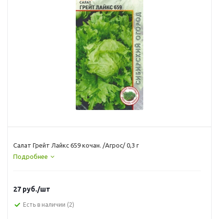
Салат Грейт Лайкс 659 кочан. /Агрос/ 0,3 г
Подробнее
27
руб.
/шт
Есть в наличии
(2)