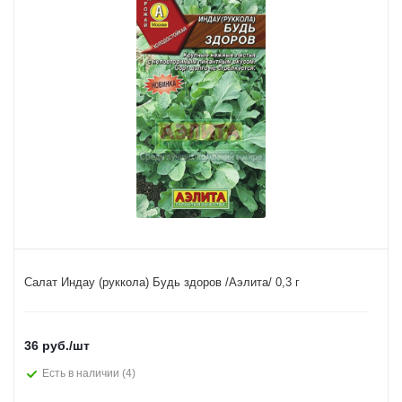
Салат Индау (руккола) Будь здоров /Аэлита/ 0,3 г
36
руб.
/шт
Есть в наличии
(4)