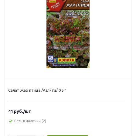
Салат Жар птица /Аэлита/ 0,5 г
41
руб.
/шт
Есть в наличии
(2)