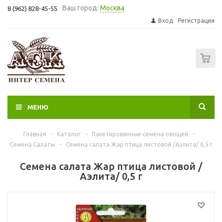
Ваш город:
Москва
8 (962) 828-45-55
Вход
Регистрация
0
МЕНЮ
Главная
-
Каталог
-
Пакетированные семена овощей
-
Семена Салаты
-
Семена салата Жар птица листовой /Аэлита/ 0,5 г
Семена салата Жар птица листовой /
Аэлита/ 0,5 г