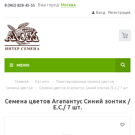
Ваш город:
Москва
8 (962) 828-45-55
Вход
Регистрация
0
МЕНЮ
Главная
-
Каталог
-
Пакетированные семена цветов
-
Семена цветов
-
Семена цветов Агапантус Синий зонтик /Е.C./ 7 шт.
Семена цветов Агапантус Синий зонтик /
Е.C./ 7 шт.