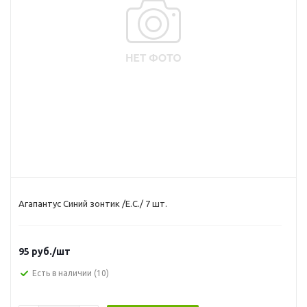
Агапантус Синий зонтик /Е.C./ 7 шт.
95
руб.
/шт
Есть в наличии
(10)