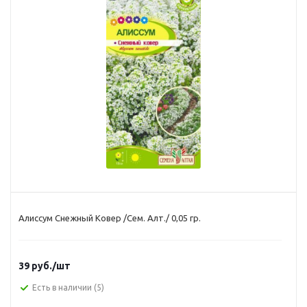
Алиссум Снежный Ковер /Сем. Алт./ 0,05 гр.
39
руб.
/шт
Есть в наличии
(5)