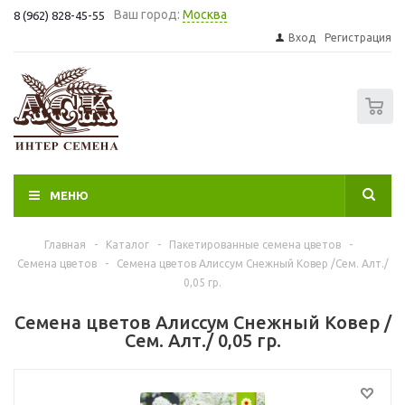
Ваш город:
Москва
8 (962) 828-45-55
Вход
Регистрация
0
МЕНЮ
Главная
-
Каталог
-
Пакетированные семена цветов
-
Семена цветов
-
Семена цветов Алиссум Снежный Ковер /Сем. Алт./
0,05 гр.
Семена цветов Алиссум Снежный Ковер /
Сем. Алт./ 0,05 гр.