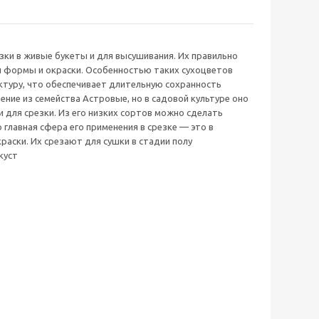
ки в живые букеты и для высушивания. Их правильно
й формы и окраски. Особенностью таких сухоцветов
туру, что обеспечивает длительную сохранность
ние из семейства Астровые, но в садовой культуре оно
 для срезки. Из его низких сортов можно сделать
 главная сфера его применения в срезке — это в
раски. Их срезают для сушки в стадии полу
куст