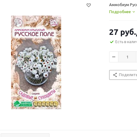
Аммобиум Русс
Подробнее
27
руб.
Есть в нали
Поделит