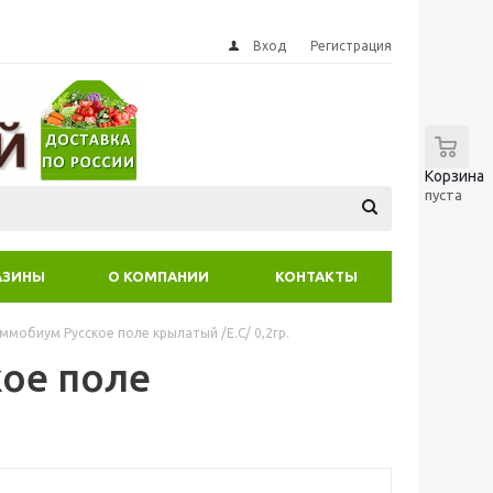
Вход
Регистрация
0
Корзина
пуста
АЗИНЫ
О КОМПАНИИ
КОНТАКТЫ
ммобиум Русское поле крылатый /Е.С/ 0,2гр.
ое поле