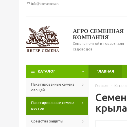
info@intersemena.ru
АГРО СЕМЕННАЯ
КОМПАНИЯ
Семена почтой и товары для
садоводов
КАТАЛОГ
ГЛАВНАЯ
Пакетированные семена
Главная
-
Катало
овощей
Семен
Пакетированные семена
крылат
цветов
Средства защиты