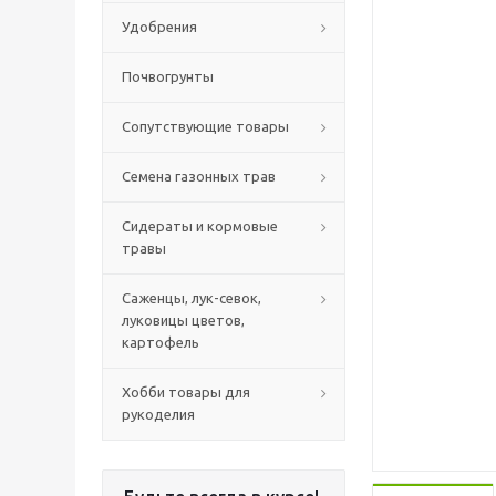
Удобрения
Почвогрунты
Сопутствующие товары
Семена газонных трав
Сидераты и кормовые
травы
Саженцы, лук-севок,
луковицы цветов,
картофель
Хобби товары для
рукоделия