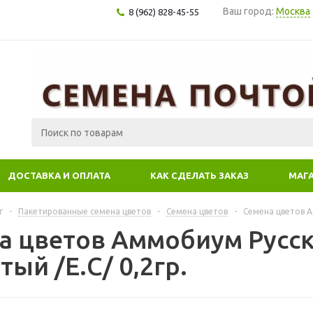
Ваш город:
Москва
8 (962) 828-45-55
ДОСТАВКА И ОПЛАТА
КАК СДЕЛАТЬ ЗАКАЗ
МАГ
г
-
Пакетированные семена цветов
-
Семена цветов
-
Семена цветов А
а цветов Аммобиум Русск
ый /Е.С/ 0,2гр.