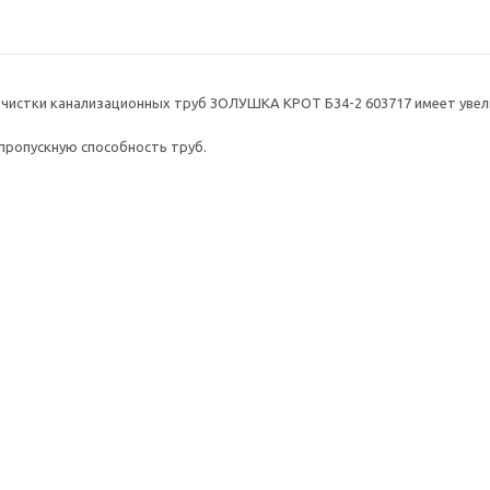
очистки канализационных труб ЗОЛУШКА КРОТ Б34-2 603717 имеет ув
пропускную способность труб.