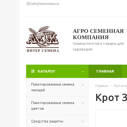
info@intersemena.ru
АГРО СЕМЕННАЯ
КОМПАНИЯ
Семена почтой и товары для
садоводов
КАТАЛОГ
ГЛАВНАЯ
Пакетированные семена
Главная
-
Катало
овощей
Крот З
Пакетированные семена
цветов
Средства защиты