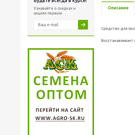
Будьте всегда в курсе!
Описание
Узнавайте о скидках и
акциях первым
Средство для пр
Восстанавливает 