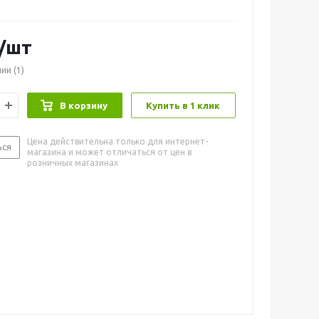
/шт
чии
(1)
В корзину
Купить в 1 клик
Цена действительна только для интернет-
ься
магазина и может отличаться от цен в
розничных магазинах