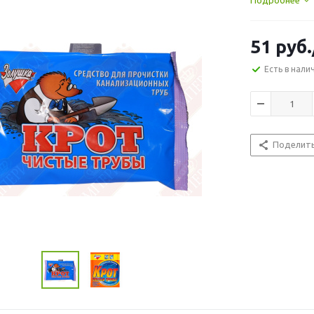
Подробнее
51
руб.
Есть в нали
Поделит