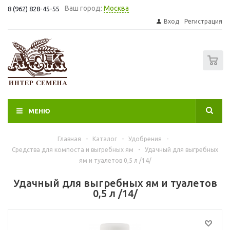
Ваш город:
Москва
8 (962) 828-45-55
Вход
Регистрация
0
МЕНЮ
Главная
-
Каталог
-
Удобрения
-
Средства для компоста и выгребных ям
-
Удачный для выгребных
ям и туалетов 0,5 л /14/
Удачный для выгребных ям и туалетов
0,5 л /14/