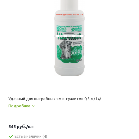
Удачный для выгребных ям и туалетов 0,5 л /14/
Подробнее
343
руб.
/шт
Есть в наличии
(4)