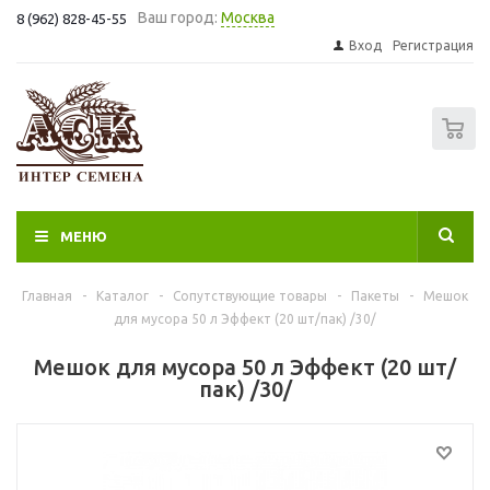
Ваш город:
Москва
8 (962) 828-45-55
Вход
Регистрация
0
МЕНЮ
Главная
-
Каталог
-
Сопутствующие товары
-
Пакеты
-
Мешок
для мусора 50 л Эффект (20 шт/пак) /30/
Мешок для мусора 50 л Эффект (20 шт/
пак) /30/