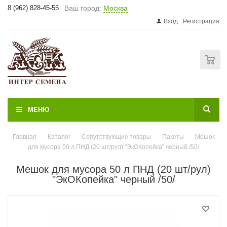
8 (962) 828-45-55
Ваш город:
Москва
Вход
Регистрация
0
МЕНЮ
Главная
-
Каталог
-
Сопутствующие товары
-
Пакеты
-
Мешок
для мусора 50 л ПНД (20 шт/рул) "ЭкОКопейка" черный /50/
Мешок для мусора 50 л ПНД (20 шт/рул)
"ЭкОКопейка" черный /50/