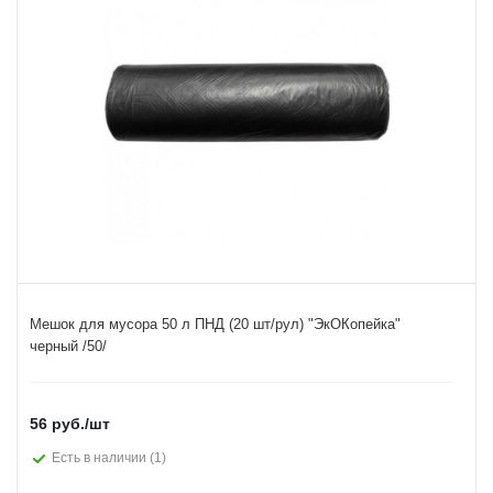
Мешок для мусора 50 л ПНД (20 шт/рул) "ЭкОКопейка"
черный /50/
56
руб.
/шт
Есть в наличии
(1)