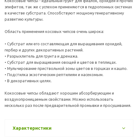
Кокосовые чипсы - идеальный грунт для фиалок, орхидей и прочих
эпифитов, так же с успехом применяются в гидропонных системах
в качестве субстрата. Способствуют мощному генеративному
развитию культуры.
Область применения косовых чипсов очень широка:
• Субстрат или его составляющая для выращивания орхидей,
гербер и других декоративных растений.
• Разрыхлитель для грунта и дренажа.
• Субстрат для выращивания овощей и цветов в теплицах.
• Мульчирование приствольной зоны цветов в горшках и кашпо.
• Подстилка экзотическим рептилиям и насекомым.
• В декоративных целях.
Кокосовые чипсы обладают хорошим абсорбирующим и
воздухопроницаемым свойствами. Можно использовать
несколько раз после предварительной промывки и просушивания.
Характеристики