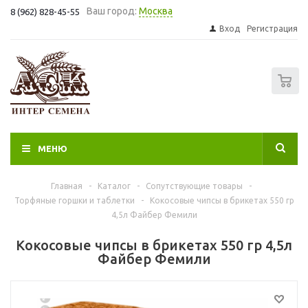
Ваш город:
Москва
8 (962) 828-45-55
Вход
Регистрация
0
МЕНЮ
Главная
-
Каталог
-
Сопутствующие товары
-
Торфяные горшки и таблетки
-
Кокосовые чипсы в брикетах 550 гр
4,5л Файбер Фемили
Кокосовые чипсы в брикетах 550 гр 4,5л
Файбер Фемили