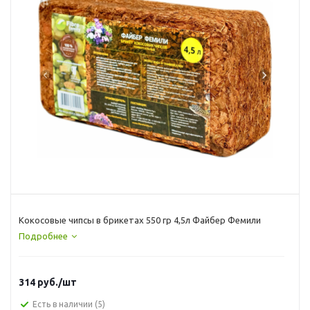
Кокосовые чипсы в брикетах 550 гр 4,5л Файбер Фемили
Подробнее
314
руб.
/шт
Есть в наличии
(5)