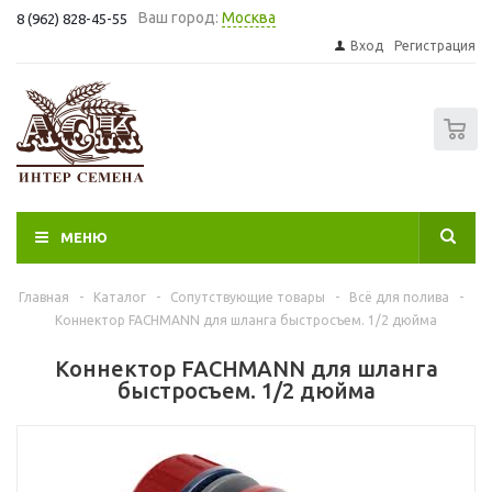
Ваш город:
Москва
8 (962) 828-45-55
Вход
Регистрация
0
МЕНЮ
Главная
-
Каталог
-
Сопутствующие товары
-
Всё для полива
-
Коннектор FACHMANN для шланга быстросъем. 1/2 дюйма
Коннектор FACHMANN для шланга
быстросъем. 1/2 дюйма