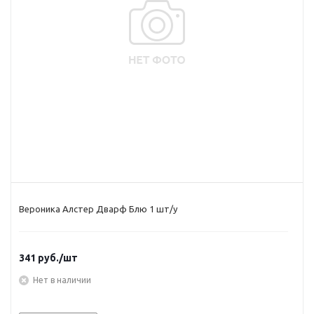
Вероника Алстер Дварф Блю 1 шт/у
341
руб.
/шт
Нет в наличии