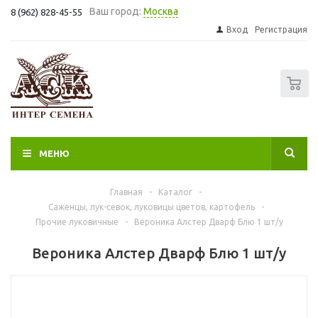
Ваш город:
Москва
8 (962) 828-45-55
Вход
Регистрация
0
МЕНЮ
Главная
-
Каталог
-
Саженцы, лук-севок, луковицы цветов, картофель
-
Прочие луковичные
-
Вероника Алстер Дварф Блю 1 шт/у
Вероника Алстер Дварф Блю 1 шт/у