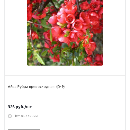
Айва Рубра превосходная (D-9)
325
руб.
/шт
Нет в наличии