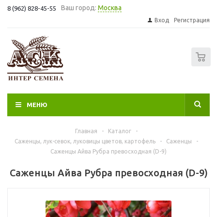
Ваш город:
Москва
8 (962) 828-45-55
Вход
Регистрация
0
МЕНЮ
Главная
-
Каталог
-
Саженцы, лук-севок, луковицы цветов, картофель
-
Саженцы
-
Саженцы Айва Рубра превосходная (D-9)
Саженцы Айва Рубра превосходная (D-9)