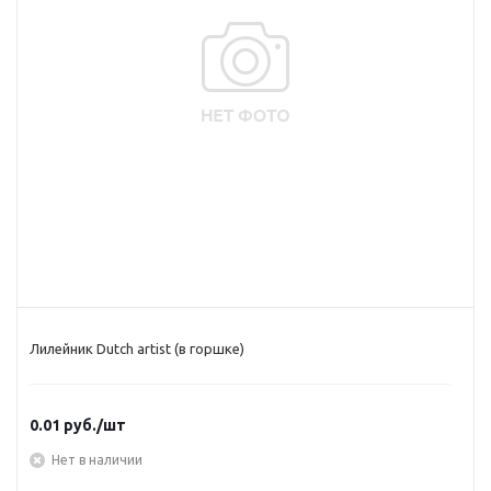
Лилейник Dutch artist (в горшке)
0.01
руб.
/шт
Нет в наличии