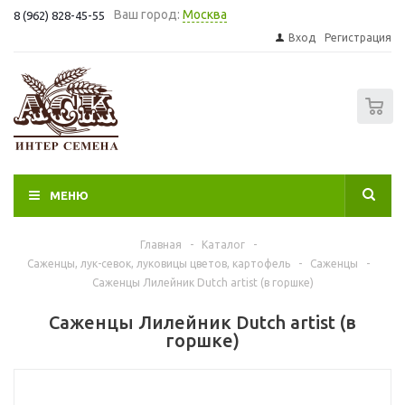
Ваш город:
Москва
8 (962) 828-45-55
Вход
Регистрация
0
МЕНЮ
Главная
-
Каталог
-
Саженцы, лук-севок, луковицы цветов, картофель
-
Саженцы
-
Саженцы Лилейник Dutch artist (в горшке)
Саженцы Лилейник Dutch artist (в
горшке)