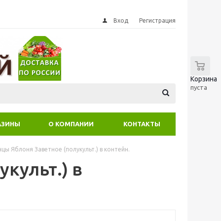
Вход
Регистрация
0
Корзина
пуста
АЗИНЫ
О КОМПАНИИ
КОНТАКТЫ
цы Яблоня Заветное (полукульт.) в контейн.
культ.) в