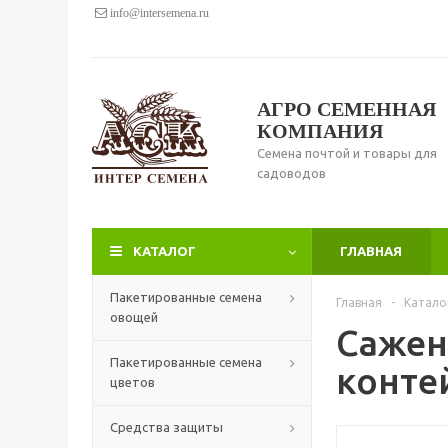
info@intersemena.ru
АГРО СЕМЕННАЯ
КОМПАНИЯ
Семена почтой и товары для
садоводов
КАТАЛОГ
ГЛАВНАЯ
Пакетированные семена
Главная
-
Катало
овощей
Сажен
Пакетированные семена
конте
цветов
Средства защиты