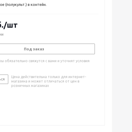
е (полукульт.) в контейн.
.
/шт
ии
Под заказ
ы обязательно свяжутся с вами и уточнят условия
Цена действительна только для интернет-
ься
магазина и может отличаться от цен в
розничных магазинах