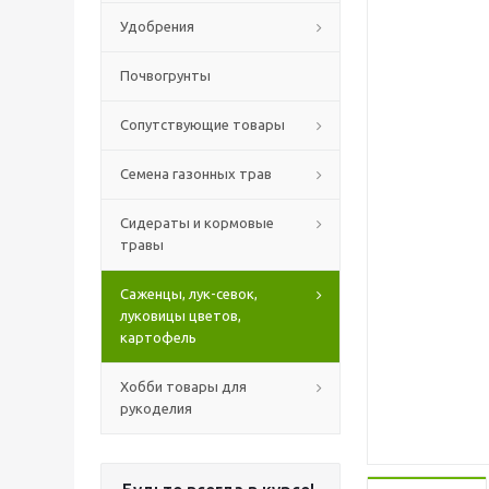
Удобрения
Почвогрунты
Сопутствующие товары
Семена газонных трав
Сидераты и кормовые
травы
Саженцы, лук-севок,
луковицы цветов,
картофель
Хобби товары для
рукоделия