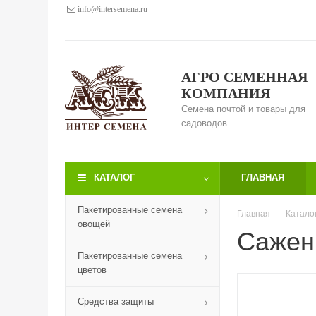
info@intersemena.ru
АГРО СЕМЕННАЯ
КОМПАНИЯ
Семена почтой и товары для
садоводов
КАТАЛОГ
ГЛАВНАЯ
Пакетированные семена
Главная
-
Катало
овощей
Сажен
Пакетированные семена
цветов
Средства защиты