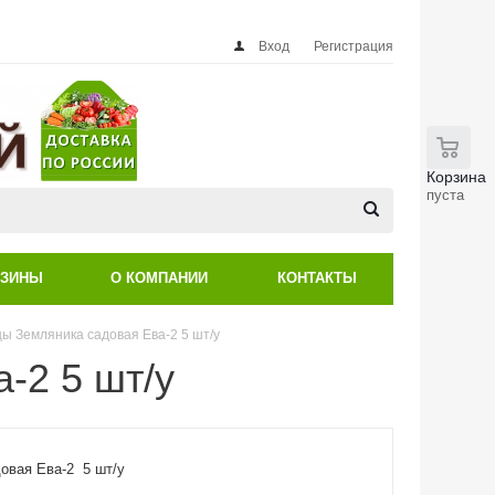
Вход
Регистрация
0
Корзина
пуста
АЗИНЫ
О КОМПАНИИ
КОНТАКТЫ
ы Земляника садовая Ева-2 5 шт/у
-2 5 шт/у
овая Ева-2 5 шт/у