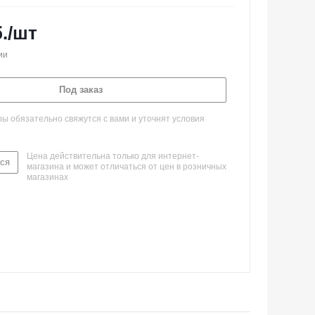
.
/шт
ии
Под заказ
 обязательно свяжутся с вами и уточнят условия
Цена действительна только для интернет-
ся
магазина и может отличаться от цен в розничных
магазинах