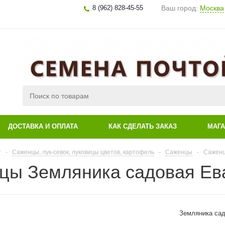
8 (962) 828-45-55
Ваш город:
Москва
ДОСТАВКА И ОПЛАТА
КАК СДЕЛАТЬ ЗАКАЗ
МАГ
г
-
Саженцы, лук-севок, луковицы цветов, картофель
-
Саженцы
-
Саженц
цы Земляника садовая Ева
Земляника сад