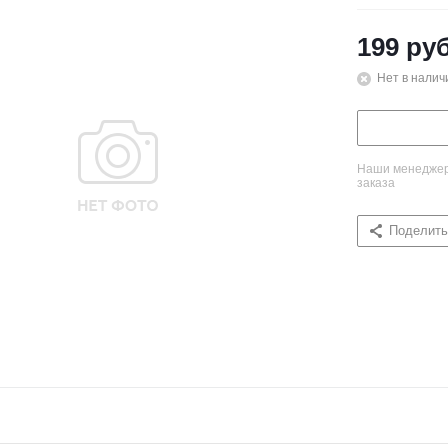
199
руб
Нет в налич
Наши менеджеры
заказа
Поделить