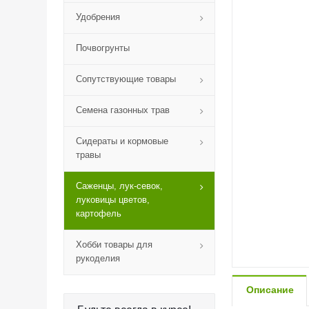
Удобрения
Почвогрунты
Сопутствующие товары
Семена газонных трав
Сидераты и кормовые
травы
Саженцы, лук-севок,
луковицы цветов,
картофель
Хобби товары для
рукоделия
Описание