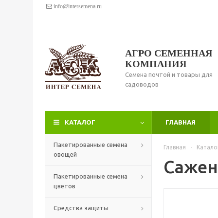
info@intersemena.ru
АГРО СЕМЕННАЯ
КОМПАНИЯ
Семена почтой и товары для
садоводов
КАТАЛОГ
ГЛАВНАЯ
Пакетированные семена
Главная
-
Катало
овощей
Сажен
Пакетированные семена
цветов
Средства защиты