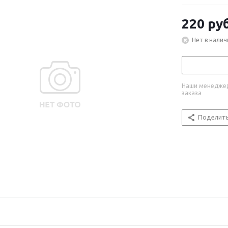
220
руб
Нет в налич
Наши менеджер
заказа
Поделит