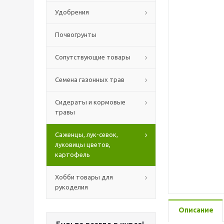
Удобрения
Почвогрунты
Сопутствующие товары
Семена газонных трав
Сидераты и кормовые
травы
Саженцы, лук-севок,
луковицы цветов,
картофель
Хобби товары для
рукоделия
Описание