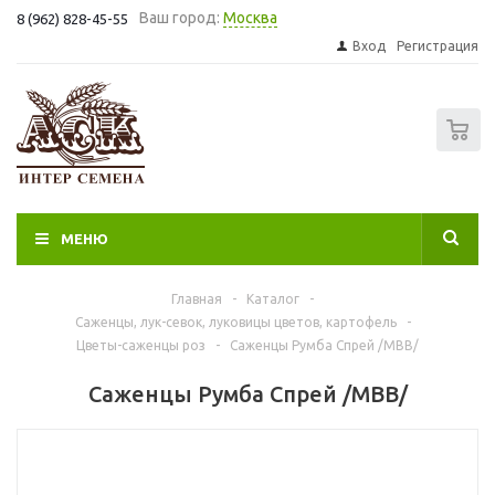
Ваш город:
Москва
8 (962) 828-45-55
Вход
Регистрация
0
МЕНЮ
Главная
-
Каталог
-
Саженцы, лук-севок, луковицы цветов, картофель
-
Цветы-саженцы роз
-
Саженцы Румба Спрей /МВВ/
Саженцы Румба Спрей /МВВ/