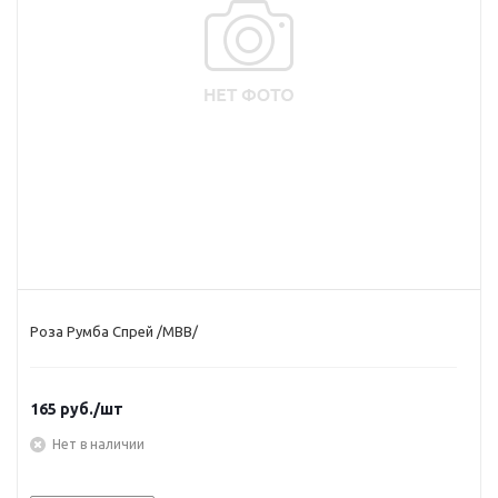
Роза Румба Спрей /МВВ/
165
руб.
/шт
Нет в наличии