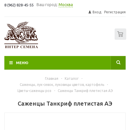
Ваш город:
Москва
8 (962) 828-45-55
Вход
Регистрация
0
МЕНЮ
Главная
-
Каталог
-
Саженцы, лук-севок, луковицы цветов, картофель
-
Цветы-саженцы роз
-
Саженцы Танкриф плетистая АЭ
Саженцы Танкриф плетистая АЭ