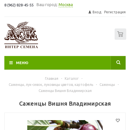
Ваш город:
Москва
8 (962) 828-45-55
Вход
Регистрация
0
МЕНЮ
Главная
-
Каталог
-
Саженцы, лук-севок, луковицы цветов, картофель
-
Саженцы
-
Саженцы Вишня Владимирская
Саженцы Вишня Владимирская