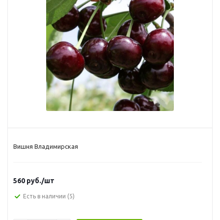
Вишня Владимирская
560
руб.
/шт
Есть в наличии
(5)