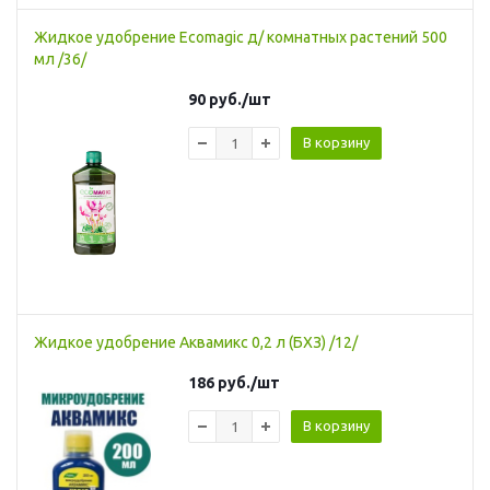
Жидкое удобрение Ecomagic д/ комнатных растений 500
мл /36/
90
руб.
/шт
В корзину
Жидкое удобрение Аквамикс 0,2 л (БХЗ) /12/
186
руб.
/шт
В корзину