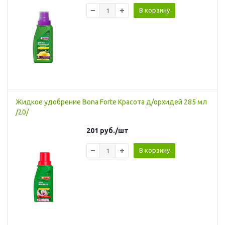
В корзину
Жидкое удобрение Bona Forte Красота д/орхидей 285 мл
/20/
201
руб.
/шт
В корзину