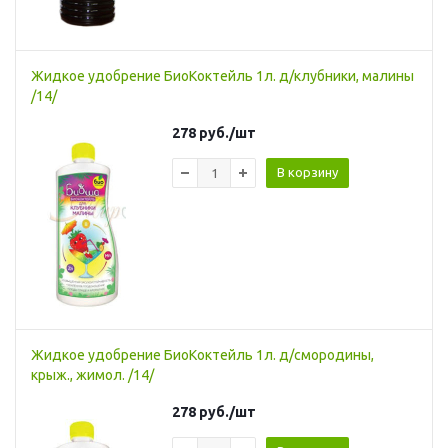
Жидкое удобрение БиоКоктейль 1л. д/клубники, малины
/14/
278
руб.
/шт
В корзину
Жидкое удобрение БиоКоктейль 1л. д/смородины,
крыж., жимол. /14/
278
руб.
/шт