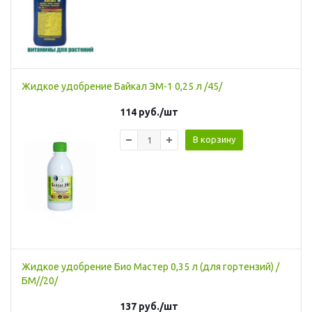
Жидкое удобрение Байкал ЭМ-1 0,25 л /45/
114
руб.
/шт
В корзину
Жидкое удобрение Био Мастер 0,35 л (для гортензий) /
БМ//20/
137
руб.
/шт