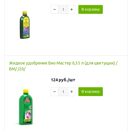
В корзину
Жидкое удобрение Био Мастер 0,35 л (для цветущих) /
БМ/ /20/
124
руб.
/шт
В корзину