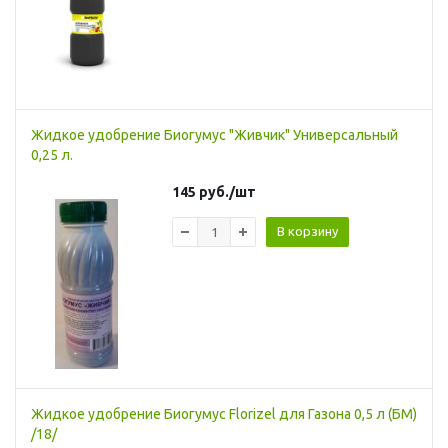
Жидкое удобрение Биогумус "Живчик" Универсальный
0,25 л.
145
руб.
/шт
В корзину
Жидкое удобрение Биогумус Florizel для Газона 0,5 л (БМ)
/18/