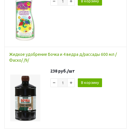
В корзину
Жидкое удобрение Бочка и 4 ведра д/рассады 600 мл /
Фаско/ /9/
238
руб.
/шт
В корзину