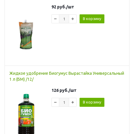
92
руб.
/шт
В корзину
Жидкое удобрение Биогумус Вырастайка Универсальный
1 л (БМ) /12/
126
руб.
/шт
В корзину