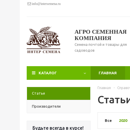
info@intersemena.ru
АГРО СЕМЕННАЯ
КОМПАНИЯ
Семена почтой и товары для
садоводов
КАТАЛОГ
ГЛАВНАЯ
Главная
-
Справо
Статьи
Стать
Производители
Все
2020
Будьте всегда в курсе!