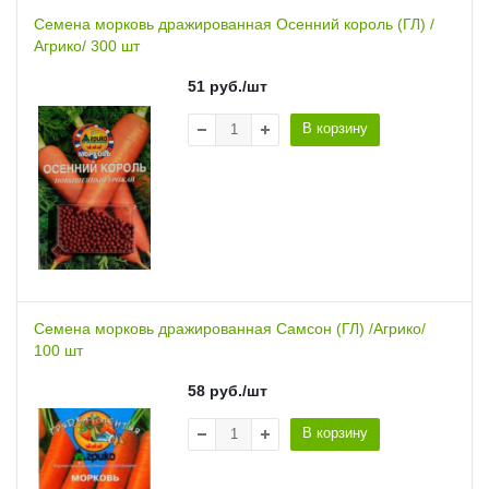
Семена морковь дражированная Осенний король (ГЛ) /
Агрико/ 300 шт
51
руб.
/шт
В корзину
Семена морковь дражированная Самсон (ГЛ) /Агрико/
100 шт
58
руб.
/шт
В корзину