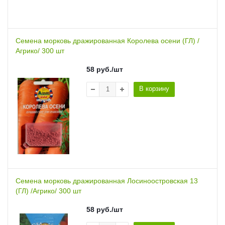
Семена морковь дражированная Королева осени (ГЛ) /
Агрико/ 300 шт
58
руб.
/шт
В корзину
Семена морковь дражированная Лосиноостровская 13
(ГЛ) /Агрико/ 300 шт
58
руб.
/шт