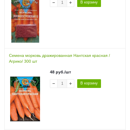
В корзину
Семена морковь дражированная Нантская красная /
Агрико/ 300 шт
48
руб.
/шт
В корзину