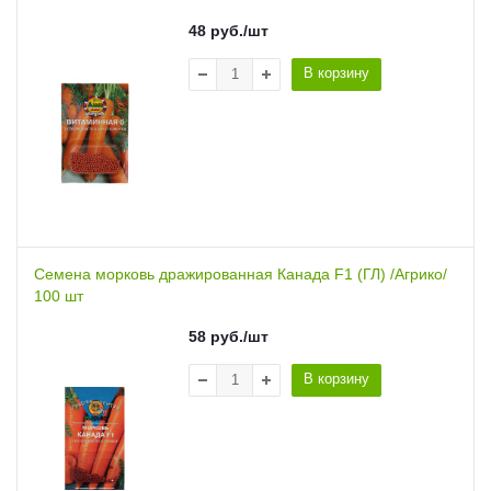
48
руб.
/шт
В корзину
Семена морковь дражированная Канада F1 (ГЛ) /Агрико/
100 шт
58
руб.
/шт
В корзину