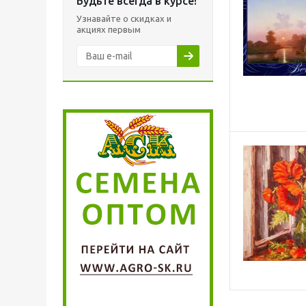
Будьте всегда в курсе!
Узнавайте о скидках и
акциях первым