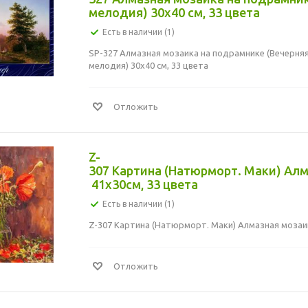
мелодия) 30x40 см, 33 цвета
Есть в наличии (1)
SP-327 Алмазная мозаика на подрамнике (Вечерня
мелодия) 30x40 см, 33 цвета
Отложить
Z-
307 Картина (Натюрморт. Маки) Ал
41x30см, 33 цвета
Есть в наличии (1)
Z-307 Картина (Натюрморт. Маки) Алмазная мозаик
Отложить