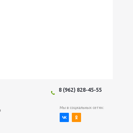
8 (962) 828-45-55
Мы в социальных сетях:
и