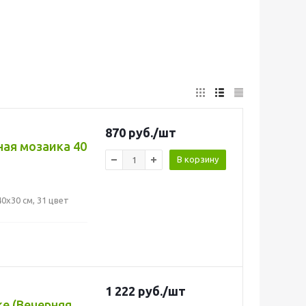
870
руб.
/шт
ная мозаика 40
В корзину
0x30 см, 31 цвет
1 222
руб.
/шт
е (Вечерняя