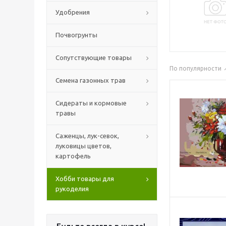
Удобрения
Почвогрунты
Сопутствующие товары
По популярности
Семена газонных трав
Сидераты и кормовые
травы
Саженцы, лук-севок,
луковицы цветов,
картофель
Хобби товары для
рукоделия