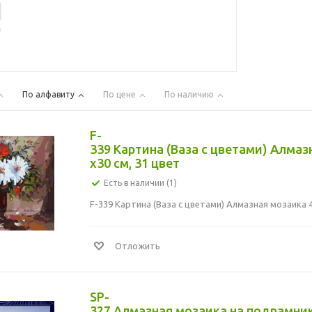
По алфавиту
По цене
По наличию
F-
339 Картина (Ваза с цветами) Алмаз
x30 см, 31 цвет
Есть в наличии (1)
F-339 Картина (Ваза с цветами) Алмазная мозаика 4
Отложить
SP-
327 Алмазная мозаика на подрамник