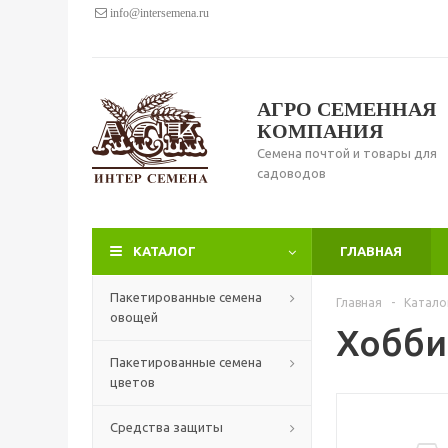
info@intersemena.ru
АГРО СЕМЕННАЯ
КОМПАНИЯ
Семена почтой и товары для
садоводов
КАТАЛОГ
ГЛАВНАЯ
Пакетированные семена
Главная
-
Катало
овощей
Хобби
Пакетированные семена
цветов
Средства защиты