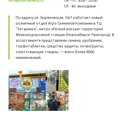
info@intersemena.ru
Пн - Пт: 8.00 - 20.00
Сб - Вс: выходные
По адресу ул. Зыряновская, 34/1 работает новый
розничный отдел Агро Семенной Компании в ТЦ
"Затаринка", метро «Речной вокзал» территория
Железнодорожной станции (Новосибирск-Пригород). В
ассортименте представлены семена, удобрения,
торфотаблетки, средства защиты, почвогрунты,
сопутствующие товары, — всего более 8000
наименований.