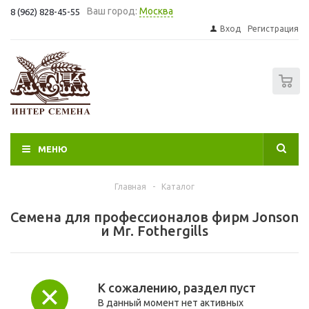
Ваш город:
Москва
8 (962) 828-45-55
Вход
Регистрация
0
МЕНЮ
Главная
-
Каталог
Семена для профессионалов фирм Jonson
и Mr. Fothergills
К сожалению, раздел пуст
В данный момент нет активных