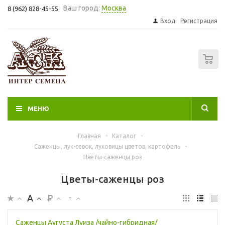
Ваш город:
Москва
8 (962) 828-45-55
Вход
Регистрация
0
МЕНЮ
Главная
-
Каталог
-
Саженцы, лук-севок, луковицы цветов, картофель
-
Цветы-саженцы роз
Цветы-саженцы роз
Саженцы Аугуста Луиза /чайно-гибридная/