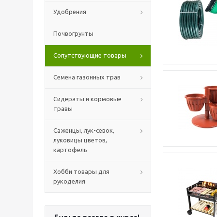
Удобрения
Почвогрунты
Сопутствующие товары
Семена газонных трав
Сидераты и кормовые
травы
Саженцы, лук-севок,
луковицы цветов,
картофель
Хобби товары для
рукоделия