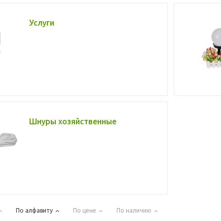
Услуги
Шнуры хозяйственные
По алфавиту
По цене
По наличию