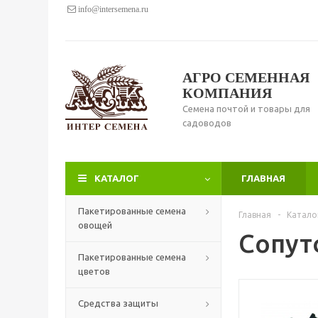
info@intersemena.ru
АГРО СЕМЕННАЯ
КОМПАНИЯ
Семена почтой и товары для
садоводов
КАТАЛОГ
ГЛАВНАЯ
Пакетированные семена
Главная
-
Катало
овощей
Сопут
Пакетированные семена
цветов
Средства защиты