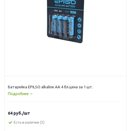
Батарейка EPILSO аlkaline AА 4 бл.цена за 1 шт.
Подробнее
64
руб.
/шт
Есть в наличии
(3)