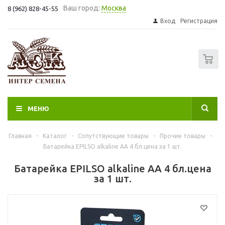
Ваш город:
Москва
8 (962) 828-45-55
Вход
Регистрация
0
МЕНЮ
Главная
-
Каталог
-
Сопутствующие товары
-
Прочие товары
-
Батарейка EPILSO аlkaline AА 4 бл.цена за 1 шт.
Батарейка EPILSO аlkaline AА 4 бл.цена
за 1 шт.