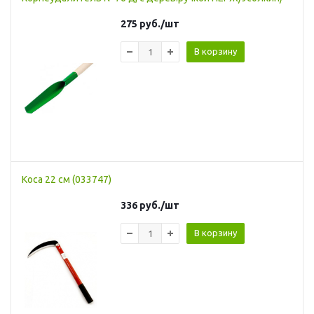
275
руб.
/шт
В корзину
Коса 22 см (033747)
336
руб.
/шт
В корзину