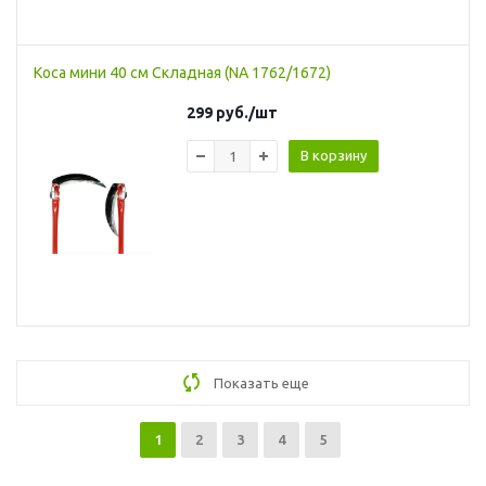
Коса мини 40 см Складная (NA 1762/1672)
299
руб.
/шт
В корзину
Показать еще
1
2
3
4
5