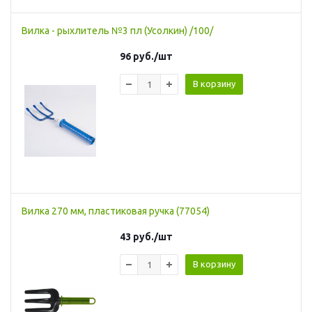
Вилка - рыхлитель №3 пл (Усолкин) /100/
96
руб.
/шт
В корзину
Вилка 270 мм, пластиковая ручка (77054)
43
руб.
/шт
В корзину