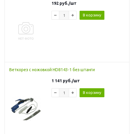
192
руб.
/шт
В корзину
Веткорез с ножовкой HD8143-1 без штанги
1 141
руб.
/шт
В корзину