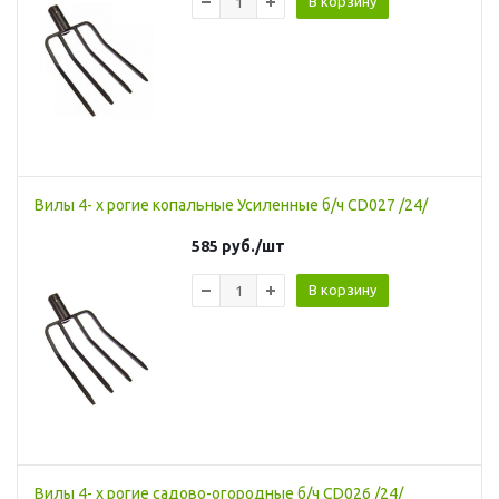
В корзину
Вилы 4- х рогие копальные Усиленные б/ч CD027 /24/
585
руб.
/шт
В корзину
Вилы 4- х рогие садово-огородные б/ч CD026 /24/