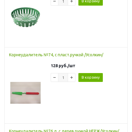
В корзину
Корнеудалитель №74, с пласт.ручкой /Усолкин/
128
руб.
/шт
В корзину
Корнеудалитель №76 д, с дерев.ручкой НЕРЖ/Усолкин/