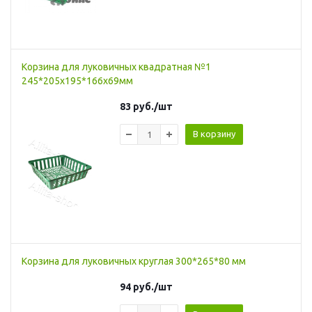
Корзина для луковичных квадратная №1
245*205x195*166x69мм
83
руб.
/шт
В корзину
Корзина для луковичных круглая 300*265*80 мм
94
руб.
/шт