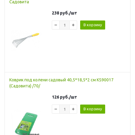
Садовита
238
руб.
/шт
В корзину
Коврик под колени садовый 40,5*18,5*2 см KS90017
(Садовита) /70/
126
руб.
/шт
В корзину