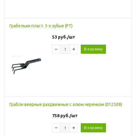
Грабельки пласт. 3-х зубые (РТ)
53
руб.
/шт
В корзину
Грабли веерные раздвижные с алюм.черенком (012509)
758
руб.
/шт
В корзину