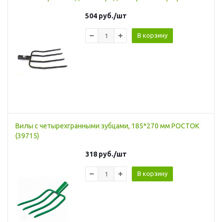
504
руб.
/шт
В корзину
Вилы с четырехгранными зубцами, 185*270 мм РОСТОК
(39715)
318
руб.
/шт
В корзину