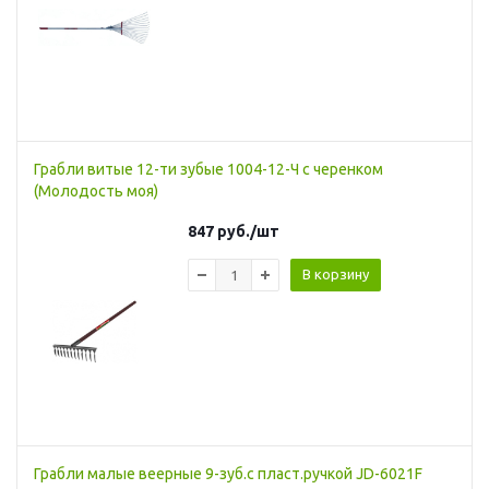
Грабли витые 12-ти зубые 1004-12-Ч с черенком
(Молодость моя)
847
руб.
/шт
В корзину
Грабли малые веерные 9-зуб.с пласт.ручкой JD-6021F