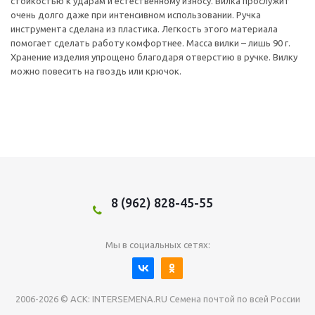
стойкостью к ударам и естественному износу. Вилка прослужит
очень долго даже при интенсивном использовании. Ручка
инструмента сделана из пластика. Легкость этого материала
помогает сделать работу комфортнее. Масса вилки – лишь 90 г.
Хранение изделия упрощено благодаря отверстию в ручке. Вилку
можно повесить на гвоздь или крючок.
8 (962) 828-45-55
Мы в социальных сетях:
2006-2026 © АСК: INTERSEMENA.RU Семена почтой по всей России