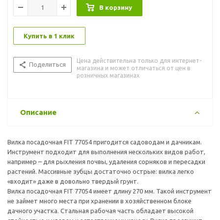
В корзину
Купить в 1 клик
Цена действительна только для интернет-
Поделиться
магазина и может отличаться от цен в
розничных магазинах
Описание
Вилка посадочная FIT 77054 пригодится садоводам и дачникам.
Инструмент подходит для выполнения нескольких видов работ,
например – для рыхления почвы, удаления сорняков и пересадки
растений. Массивные зубцы достаточно острые: вилка легко
«входит» даже в довольно твердый грунт.
Вилка посадочная FIT 77054 имеет длину 270 мм. Такой инструмент
не займет много места при хранении в хозяйственном блоке
дачного участка. Стальная рабочая часть обладает высокой