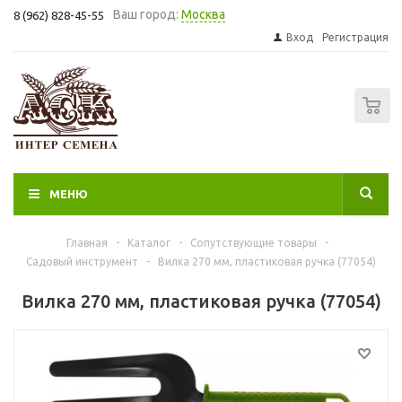
Ваш город:
Москва
8 (962) 828-45-55
Вход
Регистрация
0
МЕНЮ
Главная
-
Каталог
-
Сопутствующие товары
-
Садовый инструмент
-
Вилка 270 мм, пластиковая ручка (77054)
Вилка 270 мм, пластиковая ручка (77054)