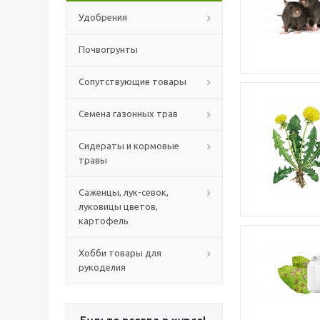
Удобрения
Почвогрунты
Сопутствующие товары
Семена газонных трав
Сидераты и кормовые
травы
Саженцы, лук-севок,
луковицы цветов,
картофель
Хобби товары для
рукоделия