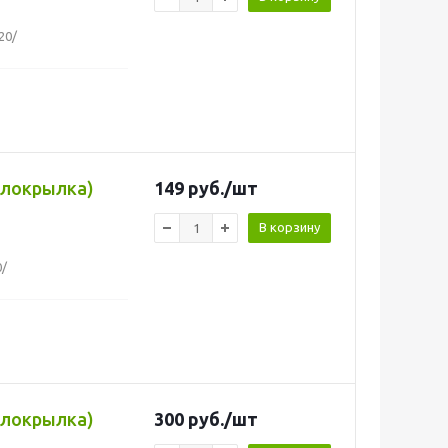
20/
белокрылка)
149
руб.
/шт
В корзину
0/
белокрылка)
300
руб.
/шт