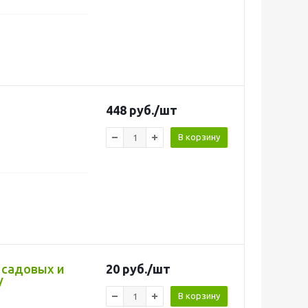
448
руб.
/шт
В корзину
й садовых и
20
руб.
/шт
/
В корзину