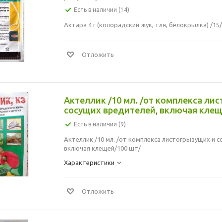
Есть в наличии (14)
Актара 4 г (колорадский жук, тля, белокрылка) /15
Отложить
Актеллик /10 мл. /от комплекса ли
сосущих вредителей, включая клещ
Есть в наличии (9)
Актеллик /10 мл. /от комплекса листогрызущих и 
включая клещей/100 шт/
Характеристики
Отложить