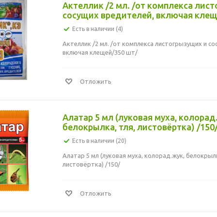
Актеллик /2 мл. /от комплекса лис
сосущих вредителей, включая клещ
Есть в наличии (4)
Актеллик /2 мл. /от комплекса листогрызущих и с
включая клещей/350 шт/
Отложить
Алатар 5 мл (луковая муха, колорад
белокрылка, тля, листовёртка) /150
Есть в наличии (20)
Алатар 5 мл (луковая муха, колорад.жук, белокрылк
листовёртка) /150/
Отложить