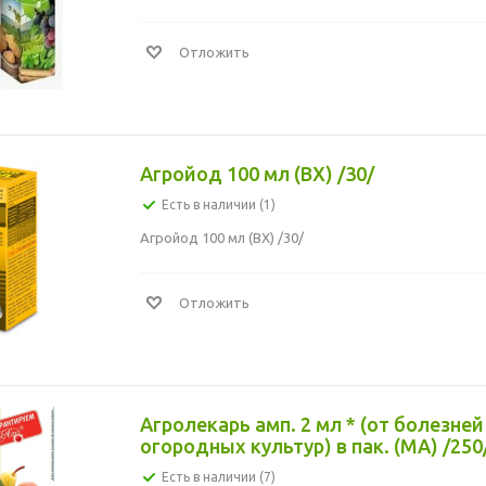
Отложить
Агройод 100 мл (ВХ) /30/
Есть в наличии (1)
Агройод 100 мл (ВХ) /30/
Отложить
Агролекарь амп. 2 мл * (от болезне
огородных культур) в пак. (МА) /250
Есть в наличии (7)