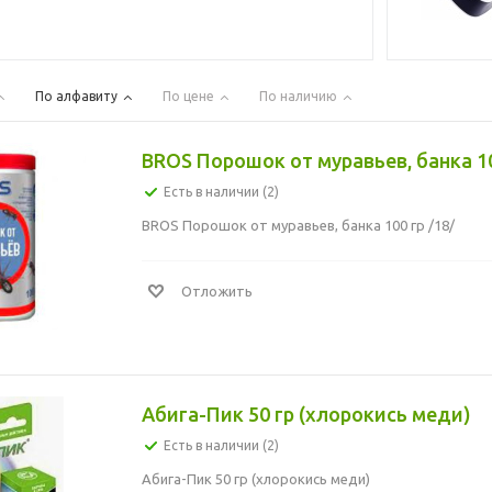
По алфавиту
По цене
По наличию
BROS Порошок от муравьев, банка 10
Есть в наличии (2)
BROS Порошок от муравьев, банка 100 гр /18/
Отложить
Абига-Пик 50 гр (хлорокись меди)
Есть в наличии (2)
Абига-Пик 50 гр (хлорокись меди)