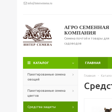
info@intersemena.ru
АГРО СЕМЕННАЯ
КОМПАНИЯ
Семена почтой и товары для
садоводов
КАТАЛОГ
ГЛАВНАЯ
Пакетированные семена
Главная
-
Катало
овощей
Средс
Пакетированные семена
цветов
Средства защиты