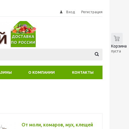
Вход
Регистрация
0
Корзина
пуста
АЗИНЫ
О КОМПАНИИ
КОНТАКТЫ
От моли, комаров, мух, клещей