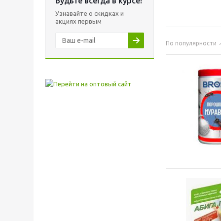
Будьте всегда в курсе!
Узнавайте о скидках и
акциях первым
По популярности