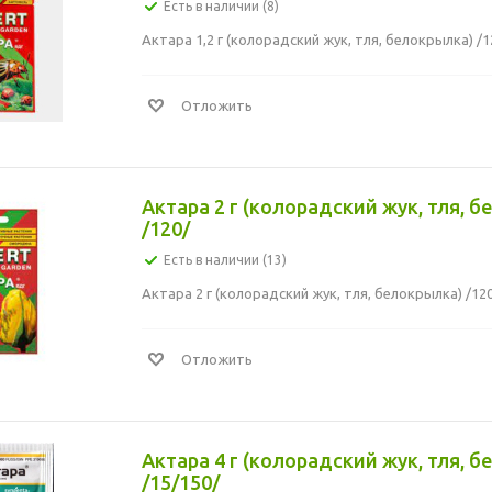
Есть в наличии (8)
Актара 1,2 г (колорадский жук, тля, белокрылка) /1
Отложить
Актара 2 г (колорадский жук, тля, 
/120/
Есть в наличии (13)
Актара 2 г (колорадский жук, тля, белокрылка) /12
Отложить
Актара 4 г (колорадский жук, тля, 
/15/150/