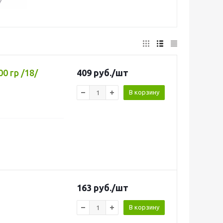
0 гр /18/
409
руб.
/шт
В корзину
163
руб.
/шт
В корзину