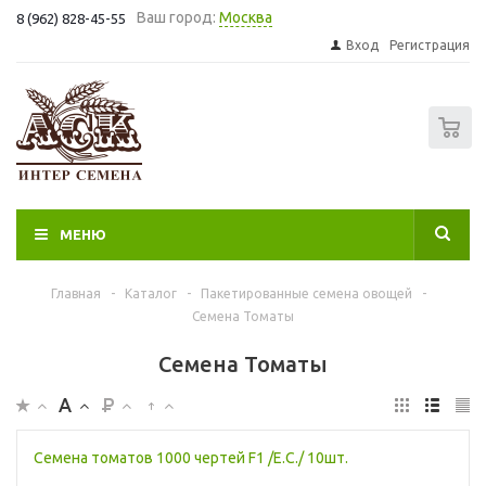
Ваш город:
Москва
8 (962) 828-45-55
Вход
Регистрация
0
МЕНЮ
Главная
-
Каталог
-
Пакетированные семена овощей
-
Семена Томаты
Семена Томаты
Семена томатов 1000 чертей F1 /Е.С./ 10шт.