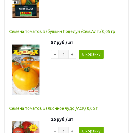
Семена томатов Бабушкин Поцелуй /Сем.Алт./ 0,05 гр
57
руб.
/шт
В корзину
Семена томатов Балконное чудо /АСК/ 0,05 г
26
руб.
/шт
В корзину