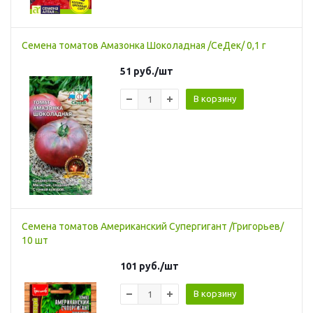
Семена томатов Амазонка Шоколадная /СеДек/ 0,1 г
51
руб.
/шт
В корзину
Семена томатов Американский Супергигант /Григорьев/
10 шт
101
руб.
/шт
В корзину