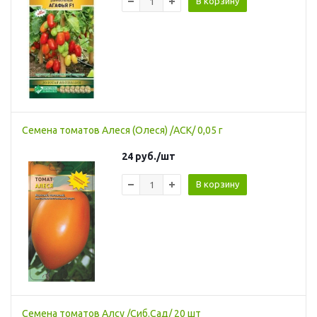
В корзину
Семена томатов Алеся (Олеся) /АСК/ 0,05 г
24
руб.
/шт
В корзину
Семена томатов Алсу /Сиб.Сад/ 20 шт