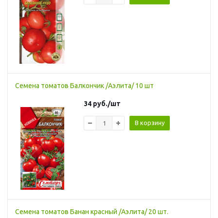
Семена томатов Балкончик /Аэлита/ 10 шт
34
руб.
/шт
В корзину
Семена томатов Банан красный /Аэлита/ 20 шт.