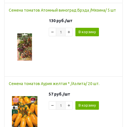
Семена томатов Атомный виноград Брэда /Мязина/ 5 шт
130
руб.
/шт
В корзину
Семена томатов Аурия желтая * /Аэлита/ 20 шт.
57
руб.
/шт
В корзину