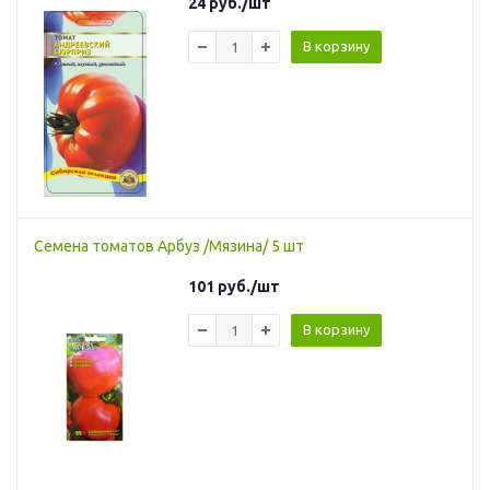
24
руб.
/шт
В корзину
Семена томатов Арбуз /Мязина/ 5 шт
101
руб.
/шт
В корзину