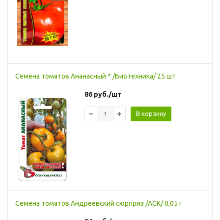
Семена томатов Ананасный * /Биотехника/ 25 шт
86
руб.
/шт
В корзину
Семена томатов Андреевский сюрприз /АСК/ 0,05 г