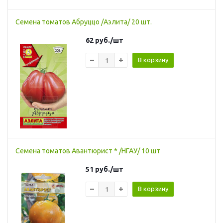
Семена томатов Абруццо /Аэлита/ 20 шт.
62
руб.
/шт
В корзину
Семена томатов Авантюрист * /НГАУ/ 10 шт
51
руб.
/шт
В корзину