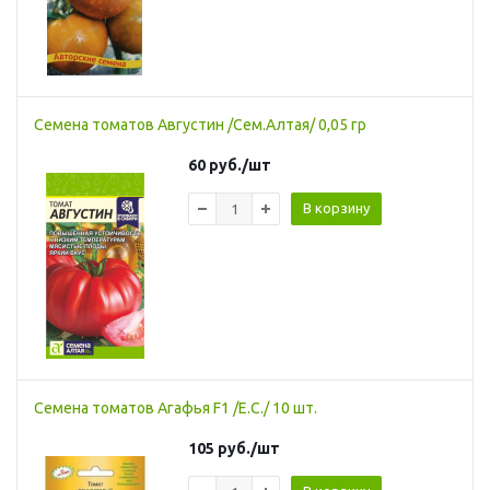
Семена томатов Августин /Сем.Алтая/ 0,05 гр
60
руб.
/шт
В корзину
Семена томатов Агафья F1 /Е.С./ 10 шт.
105
руб.
/шт