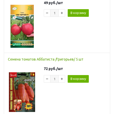
49
руб.
/шт
В корзину
Семена томатов Аббатиста /Григорьев/ 5 шт
72
руб.
/шт
В корзину