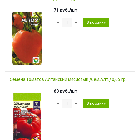
71
руб.
/шт
В корзину
Семена томатов Алтайский мясистый /Сем.Алт./ 0,05 гр.
68
руб.
/шт
В корзину