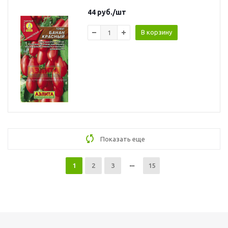
44
руб.
/шт
В корзину
Показать еще
1
2
3
15