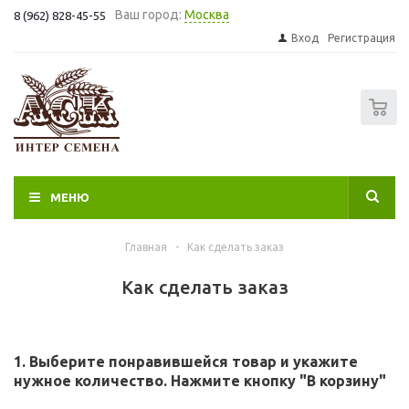
Ваш город:
Москва
8 (962) 828-45-55
Вход
Регистрация
0
МЕНЮ
Главная
-
Как сделать заказ
Как сделать заказ
1. Выберите понравившейся товар и укажите
нужное количество. Нажмите кнопку "В корзину"