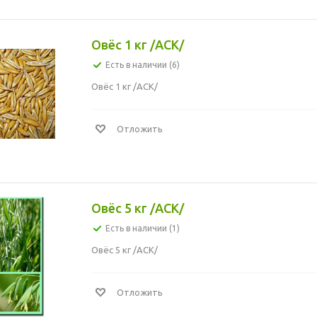
Овёс 1 кг /АСК/
Есть в наличии (6)
Овёс 1 кг /АСК/
Отложить
Овёс 5 кг /АСК/
Есть в наличии (1)
Овёс 5 кг /АСК/
Отложить