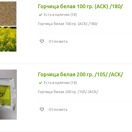
Горчица белая 100 гр. (АСК) /180/
Есть в наличии (38)
Горчица белая 100 гр. (АСК) /180/
Отложить
Горчица белая 200 гр. /105/ /АСК/
Есть в наличии (18)
Горчица белая 200 гр. /105/ /АСК/
Отложить