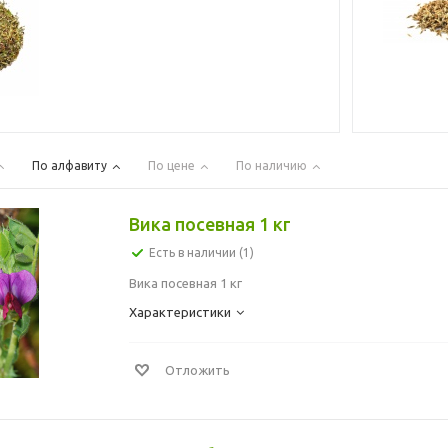
По алфавиту
По цене
По наличию
Вика посевная 1 кг
Есть в наличии (1)
Вика посевная 1 кг
Характеристики
Отложить