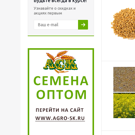
Будьте всегда в курсе!
Узнавайте о скидках и
акциях первым