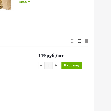
весом
119
руб.
/шт
В корзину