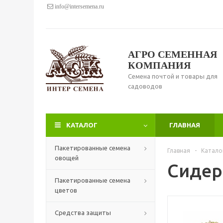
info@intersemena.ru
АГРО СЕМЕННАЯ
КОМПАНИЯ
Семена почтой и товары для
садоводов
КАТАЛОГ
ГЛАВНАЯ
Пакетированные семена
Главная
-
Катало
овощей
Сидер
Пакетированные семена
цветов
Средства защиты