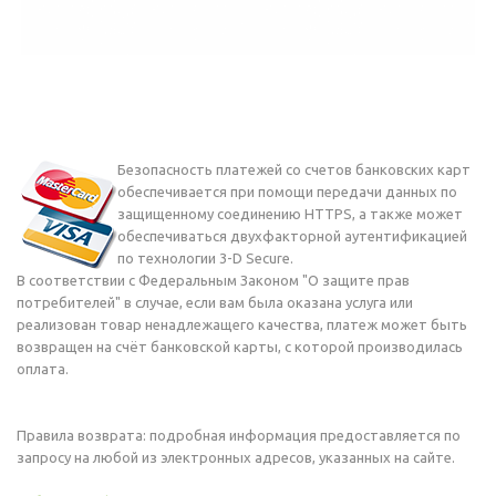
Безопасность платежей со счетов банковских карт
обеспечивается при помощи передачи данных по
защищенному соединению HTTPS, а также может
обеспечиваться двухфакторной аутентификацией
по технологии 3-D Secure.
В соответствии с Федеральным Законом "О защите прав
потребителей" в случае, если вам была оказана услуга или
реализован товар ненадлежащего качества, платеж может быть
возвращен на счёт банковской карты, с которой производилась
оплата.
Правила возврата: подробная информация предоставляется по
запросу на любой из электронных адресов, указанных на сайте.