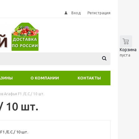
Вход
Регистрация
0
Корзина
пуста
АЗИНЫ
О КОМПАНИИ
КОНТАКТЫ
 Агафья F1 /Е.С./ 10 шт.
 10 шт.
1 /Е.С./ 10 шт.