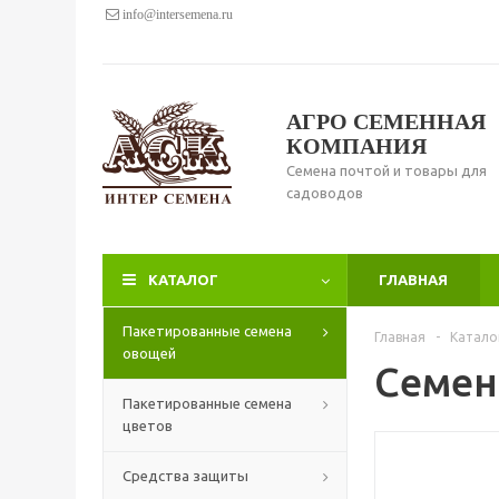
info@intersemena.ru
АГРО СЕМЕННАЯ
КОМПАНИЯ
Семена почтой и товары для
садоводов
КАТАЛОГ
ГЛАВНАЯ
Пакетированные семена
Главная
-
Катало
овощей
Семена
Пакетированные семена
цветов
Средства защиты