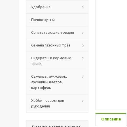
Удобрения
Почвогрунты
Сопутствующие товары
Семена газонных трав
Сидераты и кормовые
травы
Саженцы, лук-севок,
луковицы цветов,
картофель
Хобби товары для
рукоделия
Описание