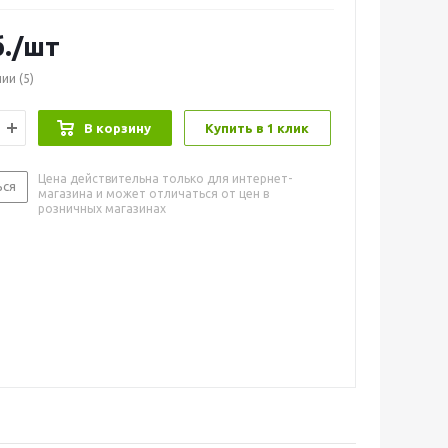
.
/шт
чии
(5)
В корзину
Купить в 1 клик
Цена действительна только для интернет-
ься
магазина и может отличаться от цен в
розничных магазинах