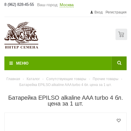
8 (962) 828-45-55
Ваш город:
Москва
Вход
Регистрация
0
МЕНЮ
Главная
-
Каталог
-
Сопутствующие товары
-
Прочие товары
-
Батарейка EPILSO аlkaline AAA turbo 4 бл. цена за 1 шт.
Батарейка EPILSO аlkaline AAA turbo 4 бл.
цена за 1 шт.