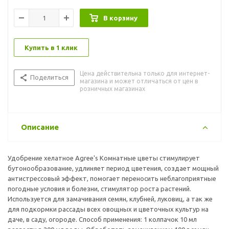
В корзину
Купить в 1 клик
Цена действительна только для интернет-
Поделиться
магазина и может отличаться от цен в
розничных магазинах
Описание
Удобрение хелатное Agree's Комнатные цветы стимулирует
бутонообразование, удлиняет период цветения, создает мощный
антистрессовый эффект, помогает переносить неблагоприятные
погодные условия и болезни, стимулятор роста растений.
Используется для замачивания семян, клубней, луковиц, а так же
для подкормки рассады всех овощных и цветочных культур на
даче, в саду, огороде. Способ применения: 1 колпачок 10 мл