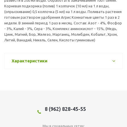
развести в 200 мл воды. Обработать замачиванием 100 г семян.
Корневая подкормка (полив) 1 колпачок (10 мл) на 1 л воды,
(опрыскивание) 0,5 колпочка (5 мл) на 1 л воды. Поливать растения
готовым раствором удобрения Агрис Комнатные цветы 1 раз в 2
недели. В зимний период 1 раз в месяц. Состав: Азот - 4%, Фосфор
- 3%, Калий - 3%, Сера - 3%, Комплекс аминокислот - 15%, (Медь,
Цинк, Магний, Бор, Железо, Марганец, Молибден, Кобальт, Хром,
Литий, Ванадий, Никель, Селен, Кислоты гуминовые)
Характеристики
8 (962) 828-45-55
Мы в социальных сетях: