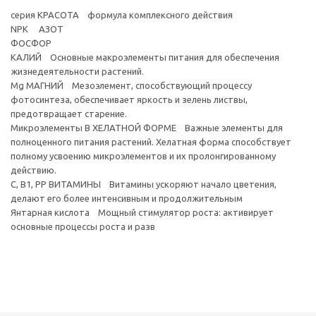
серия КРАСОТА формула комплексного действия
NPK АЗОТ
ФОСФОР
КАЛИЙ Основные макроэлементы питания для обеспечения
жизнедеятельности растений.
Mg МАГНИЙ Мезоэлемент, способствующий процессу
фотосинтеза, обеспечивает яркость и зелень листвы,
предотвращает старение.
Микроэлементы В ХЕЛАТНОЙ ФОРМЕ Важные элементы для
полноценного питания растений. Хелатная форма способствует
полному усвоению микроэлементов и их пролонгированному
действию.
C, B1, PP ВИТАМИНЫ Витамины ускоряют начало цветения,
делают его более интенсивным и продолжительным
Янтарная кислота Мощный стимулятор роста: активирует
основные процессы роста и разв