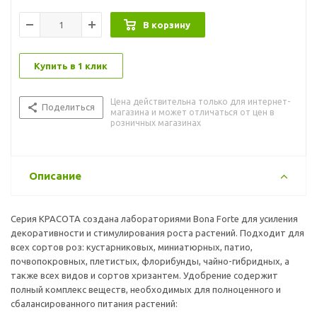
В корзину
Купить в 1 клик
Цена действительна только для интернет-
Поделиться
магазина и может отличаться от цен в
розничных магазинах
Описание
Серия КРАСОТА создана лабораториями Bona Forte для усиления
декоративности и стимулирования роста растений. Подходит для
всех сортов роз: кустарниковых, миниатюрных, патио,
почвопокровных, плетистых, флорибунды, чайно-гибридных, а
также всех видов и сортов хризантем. Удобрение содержит
полный комплекс веществ, необходимых для полноценного и
сбалансированного питания растений: