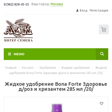
Ваш город:
Москва
8 (962) 828-45-55
Вход
Регистрация
0
МЕНЮ
Главная
-
Каталог
-
Удобрения
-
Жидкие удобрения
-
Жидкое
удобрение Bona Forte Здоровье д/роз и хризантем 285 мл /20/
Жидкое удобрение Bona Forte Здоровье
д/роз и хризантем 285 мл /20/