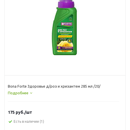
Bona Forte Здоровье д/роз и хризантем 285 мл /20/
Подробнее
175
руб.
/шт
Есть в наличии
(1)