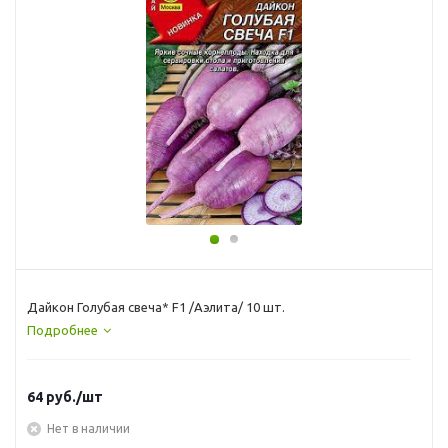
Дайкон Голубая свеча* F1 /Аэлита/ 10 шт.
Подробнее
64
руб.
/шт
Нет в наличии