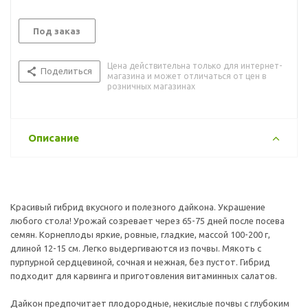
Под заказ
Цена действительна только для интернет-
Поделиться
магазина и может отличаться от цен в
розничных магазинах
Описание
Красивый гибрид вкусного и полезного дайкона. Украшение
любого стола! Урожай созревает через 65-75 дней после посева
семян. Корнеплоды яркие, ровные, гладкие, массой 100-200 г,
длиной 12-15 см. Легко выдергиваются из почвы. Мякоть с
пурпурной сердцевиной, сочная и нежная, без пустот. Гибрид
подходит для карвинга и приготовления витаминных салатов.
Дайкон предпочитает плодородные, некислые почвы с глубоким