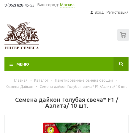
Ваш город:
Москва
8 (962) 828-45-55
Вход
Регистрация
0
МЕНЮ
Главная
-
Каталог
-
Пакетированные семена овощей
-
Семена Дайкон
-
Семена дайкон Голубая свеча* F1 /Аэлита/ 10 шт.
Семена дайкон Голубая свеча* F1 /
Аэлита/ 10 шт.