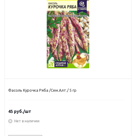
Фасоль Курочка Ряба /Сем.Алт./ 5 гр
45
руб.
/шт
Нет в наличии