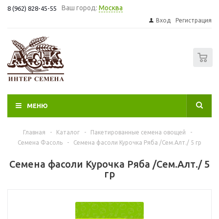
Ваш город:
Москва
8 (962) 828-45-55
Вход
Регистрация
0
МЕНЮ
Главная
-
Каталог
-
Пакетированные семена овощей
-
Семена Фасоль
-
Семена фасоли Курочка Ряба /Сем.Алт./ 5 гр
Семена фасоли Курочка Ряба /Сем.Алт./ 5
гр